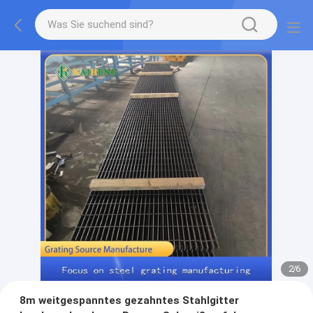
2
/
6
8m weitgespanntes gezahntes Stahlgitter