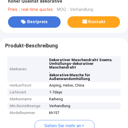
hoher Qualität dekorative
Preis：real-time quotes
MOQ：Verhandlung
Bestpreis
Kontakt
Produkt-Beschreibung
,
Dekorativer Maschendraht Soems
Umhüllungs-dekorativer
Maschendraht
Markieren
,
dekorative Masche für
Außenwandumhüllung
Herkunftsort
Anping, Hebei, China
Lieferzeit
1-7days
Markenname
Kaiheng
Min Bestellmenge
Verhandlung
Modellnummer
kh157
Sehen Sie mehr an