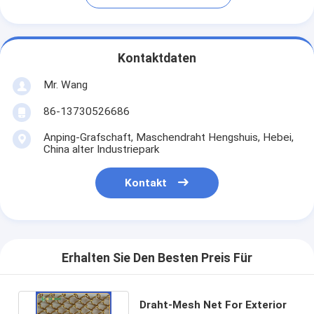
Kontaktdaten
Mr. Wang
86-13730526686
Anping-Grafschaft, Maschendraht Hengshuis, Hebei,
China alter Industriepark
Kontakt
Erhalten Sie Den Besten Preis Für
Draht-Mesh Net For Exterior