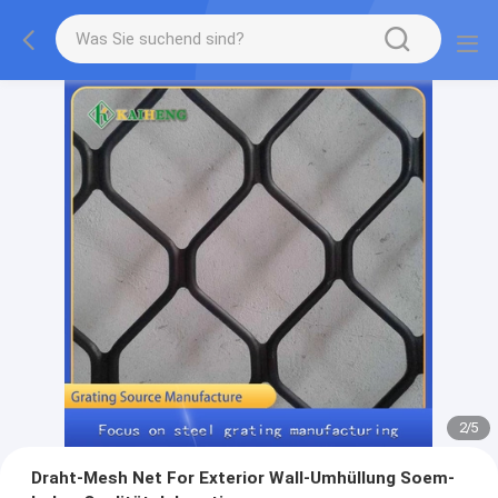
2
/
5
Draht-Mesh Net For Exterior Wall-Umhüllung Soem-